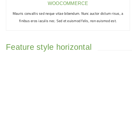
WOOCOMMERCE
Mauris convallis sed neque vitae bibendum. Nunc auctor dictum risus, a
finibus eros iaculis nec. Sed et euismod felis, non euismod est.
Feature style horizontal