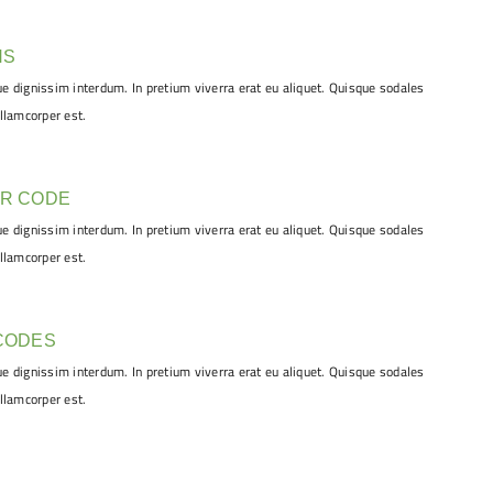
NS
 dignissim interdum. In pretium viverra erat eu aliquet. Quisque sodales
llamcorper est.
AR CODE
 dignissim interdum. In pretium viverra erat eu aliquet. Quisque sodales
llamcorper est.
CODES
 dignissim interdum. In pretium viverra erat eu aliquet. Quisque sodales
llamcorper est.