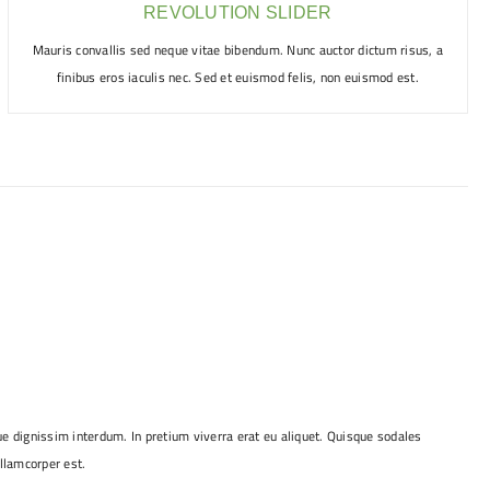
REVOLUTION SLIDER
Mauris convallis sed neque vitae bibendum. Nunc auctor dictum risus, a
finibus eros iaculis nec. Sed et euismod felis, non euismod est.
 dignissim interdum. In pretium viverra erat eu aliquet. Quisque sodales
llamcorper est.