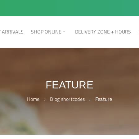
 ARRIVALS
SHOP ONLINE
DELIVERY ZONE + HOURS
FEATURE
Home
›
Blog shortcodes
›
Feature