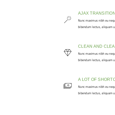
AJAX TRANSITIO
Nunc maximus nibh eu neque
bibendum lectus, aliquam u
CLEAN AND CLE
Nunc maximus nibh eu neque
bibendum lectus, aliquam u
A LOT OF SHORT
Nunc maximus nibh eu neque
bibendum lectus, aliquam u