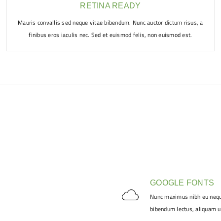
RETINA READY
Mauris convallis sed neque vitae bibendum. Nunc auctor dictum risus, a
finibus eros iaculis nec. Sed et euismod felis, non euismod est.
GOOGLE FONTS
Nunc maximus nibh eu neque
bibendum lectus, aliquam u