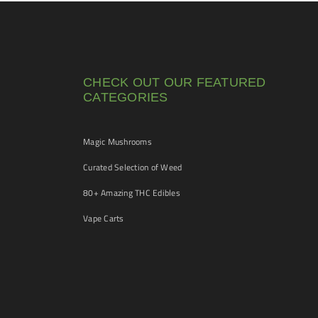
CHECK OUT OUR FEATURED
CATEGORIES
Magic Mushrooms
Curated Selection of Weed
80+ Amazing THC Edibles
Vape Carts